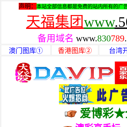
声明：
本站全部信息都是免费的站内所有的广
天福集团
www
.
备用域名
www.
830
789
澳门图库①
香港图库②
台湾
爱博彩★全