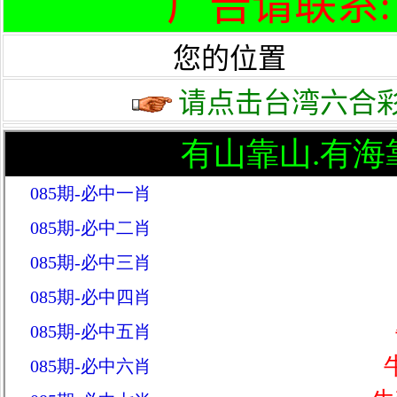
广告
请联系
您的位置
请点击台湾六合